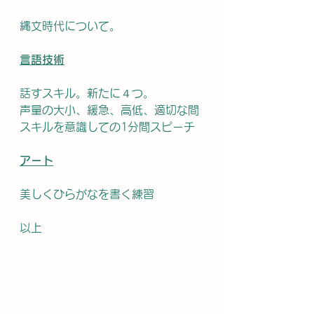
縄文時代について。
言語技術
話すスキル。新たに４つ。
声量の大小、緩急、高低、適切な間
スキルを意識しての1分間スピーチ
アート
美しくひらがなを書く練習
以上