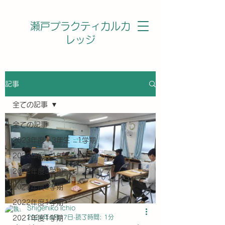
瀬戸プラクティカルカ
レッジ
記事
全ての記事
全ての記事
2023年度 3年生 1学期
2023年度 1年生 1学期
2022年度3学期
2022年度2学期
2022年度1学期
Shigehiko Ichio
2024年4月17日
読了時間: 1分
2021年度1学期