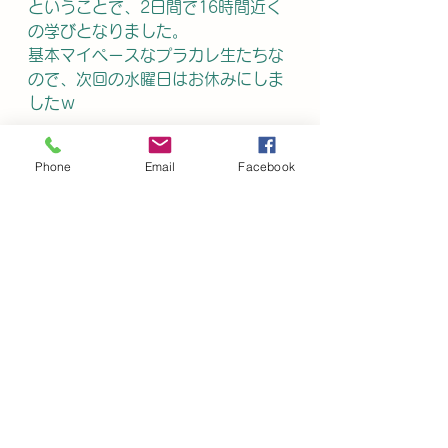
ということで、2日間で16時間近く
の学びとなりました。
基本マイペースなプラカレ生たちな
ので、次回の水曜日はお休みにしま
したｗ
Phone
Email
Facebook
2021年度2学期
すべて表示
最新記事