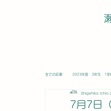
全ての記事
2023年度 3年生 1学
Shigehiko Ichio
2022年度1学期
2021年度1
7月7日