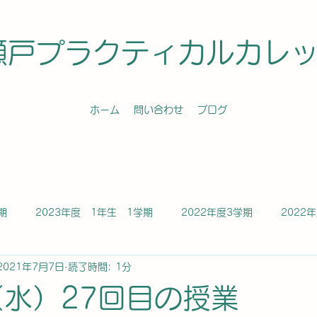
瀬戸プラクティカルカレ
ホーム
問い合わせ
ブログ
期
2023年度 1年生 1学期
2022年度3学期
2022
2021年7月7日
読了時間: 1分
学期
2021年度2学期
2021年度3学期
2024年度 1年
（水）27回目の授業