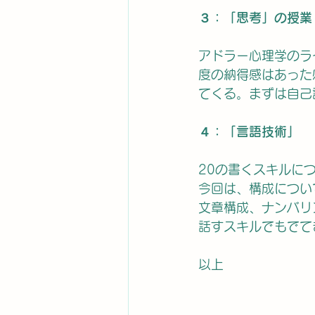
３：「思考」の授業
アドラー心理学のラ
度の納得感はあった
てくる。まずは自己
４：「言語技術」
20の書くスキルに
今回は、構成につい
文章構成、ナンバリ
話すスキルでもでて
以上