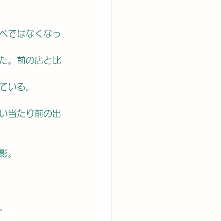
ペではなくなっ
た。前の店と比
ている。
い当たり前の出
影。
。