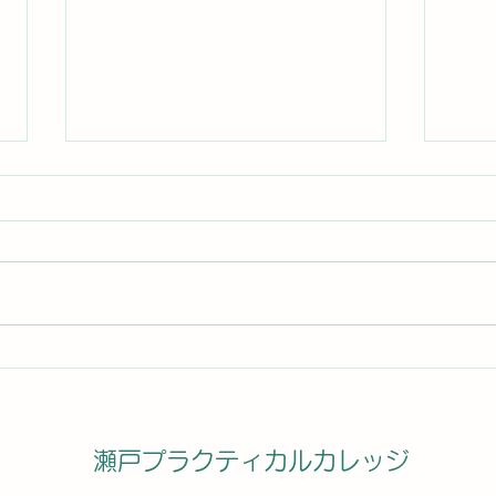
7月17日（土）30回目の授業
7月
瀬戸プラクティカルカレッジ